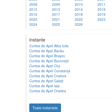
2008
2009
2010
2011
2012
2013
2014
2015
2016
2017
2018
2019
2020
2021
2022
2023
2024
2025
2026
Instante
Curtea de Apel Alba Iulia
Curtea de Apel Bacău
Curtea de Apel Brașov
Curtea de Apel București
Curtea de Apel Cluj
Curtea de Apel Constanța
Curtea de Apel Craiova
Curtea de Apel Galați
Curtea de Apel Iași
Curtea de Apel Oradea
Toate instantele