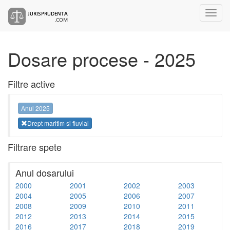
Dosare procese - 2025
Filtre active
Anul 2025
Drept maritim si fluvial
Filtrare spete
Anul dosarului
2000
2001
2002
2003
2004
2005
2006
2007
2008
2009
2010
2011
2012
2013
2014
2015
2016
2017
2018
2019