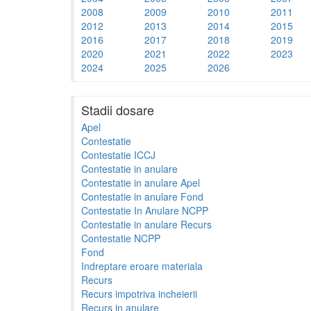
2008
2009
2010
2011
2012
2013
2014
2015
2016
2017
2018
2019
2020
2021
2022
2023
2024
2025
2026
Stadii dosare
Apel
Contestatie
Contestatie ICCJ
Contestatie in anulare
Contestatie in anulare Apel
Contestatie in anulare Fond
Contestatie In Anulare NCPP
Contestatie in anulare Recurs
Contestatie NCPP
Fond
Indreptare eroare materiala
Recurs
Recurs impotriva incheierii
Recurs in anulare