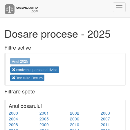
Dosare procese - 2025
Filtre active
Anul 2025
Insolventa persoanei fizice
Revizuire Recurs
Filtrare spete
Anul dosarului
2000
2001
2002
2003
2004
2005
2006
2007
2008
2009
2010
2011