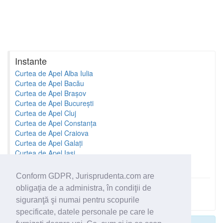
Instante
Curtea de Apel Alba Iulia
Curtea de Apel Bacău
Curtea de Apel Brașov
Curtea de Apel București
Curtea de Apel Cluj
Curtea de Apel Constanța
Curtea de Apel Craiova
Curtea de Apel Galați
Curtea de Apel Iași
Curtea de Apel Oradea
Conform GDPR, Jurisprudenta.com are
obligaţia de a administra, în condiţii de
Toate instantele
siguranţă şi numai pentru scopurile
specificate, datele personale pe care le