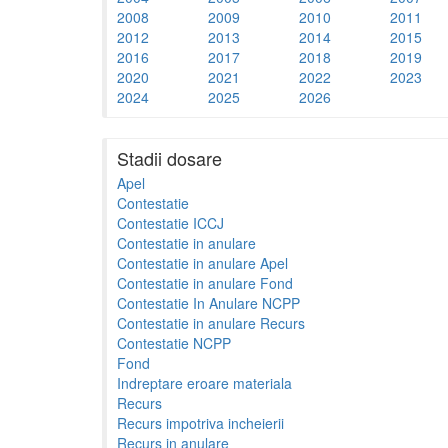
2008
2009
2010
2011
2012
2013
2014
2015
2016
2017
2018
2019
2020
2021
2022
2023
2024
2025
2026
Stadii dosare
Apel
Contestatie
Contestatie ICCJ
Contestatie in anulare
Contestatie in anulare Apel
Contestatie in anulare Fond
Contestatie In Anulare NCPP
Contestatie in anulare Recurs
Contestatie NCPP
Fond
Indreptare eroare materiala
Recurs
Recurs impotriva incheierii
Recurs in anulare