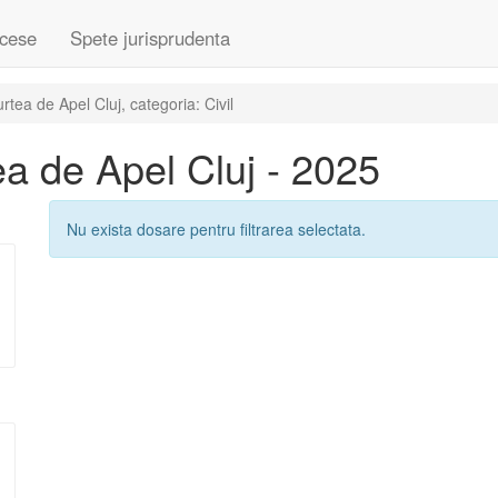
cese
Spete jurisprudenta
ea de Apel Cluj, categoria: Civil
a de Apel Cluj - 2025
Nu exista dosare pentru filtrarea selectata.