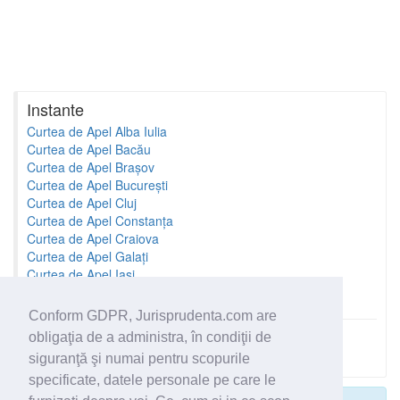
Instante
Curtea de Apel Alba Iulia
Curtea de Apel Bacău
Curtea de Apel Brașov
Curtea de Apel București
Curtea de Apel Cluj
Curtea de Apel Constanța
Curtea de Apel Craiova
Curtea de Apel Galați
Curtea de Apel Iași
Curtea de Apel Oradea
Conform GDPR, Jurisprudenta.com are
obligaţia de a administra, în condiţii de
Toate instantele
siguranţă şi numai pentru scopurile
specificate, datele personale pe care le