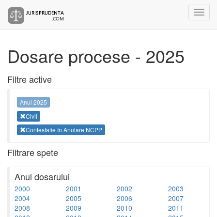
Dosare procese - 2025
Filtre active
Anul 2025
Civil
Contestatie In Anulare NCPP
Filtrare spete
Anul dosarului
2000
2001
2002
2003
2004
2005
2006
2007
2008
2009
2010
2011