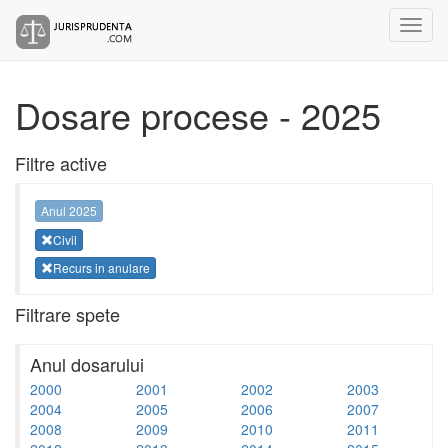
Dosare procese - 2025
Filtre active
Anul 2025
Civil
Recurs in anulare
Filtrare spete
Anul dosarului
2000
2001
2002
2003
2004
2005
2006
2007
2008
2009
2010
2011