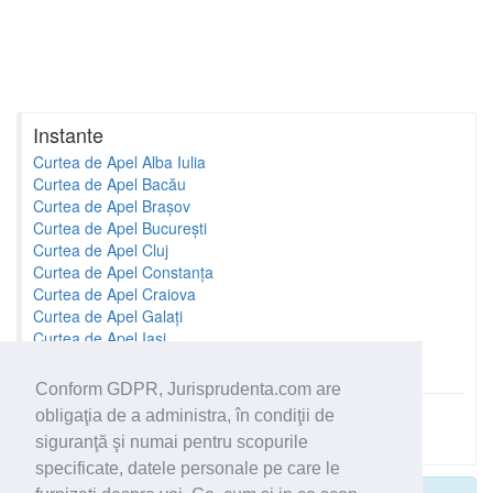
Instante
Curtea de Apel Alba Iulia
Curtea de Apel Bacău
Curtea de Apel Brașov
Curtea de Apel București
Curtea de Apel Cluj
Curtea de Apel Constanța
Curtea de Apel Craiova
Curtea de Apel Galați
Curtea de Apel Iași
Curtea de Apel Oradea
Conform GDPR, Jurisprudenta.com are
obligaţia de a administra, în condiţii de
Toate instantele
siguranţă şi numai pentru scopurile
specificate, datele personale pe care le