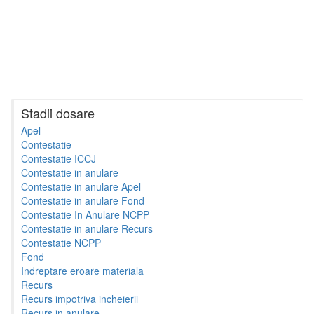
Stadii dosare
Apel
Contestatie
Contestatie ICCJ
Contestatie in anulare
Contestatie in anulare Apel
Contestatie in anulare Fond
Contestatie In Anulare NCPP
Contestatie in anulare Recurs
Contestatie NCPP
Fond
Indreptare eroare materiala
Recurs
Recurs impotriva incheierii
Recurs in anulare