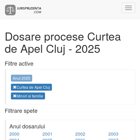
Dosare procese Curtea
de Apel Cluj - 2025
Filtre active
Anul 2025
Curtea de Apel Cluj
Minori si familie
Filtrare spete
Anul dosarului
2000
2001
2002
2003
2004
2005
2006
2007