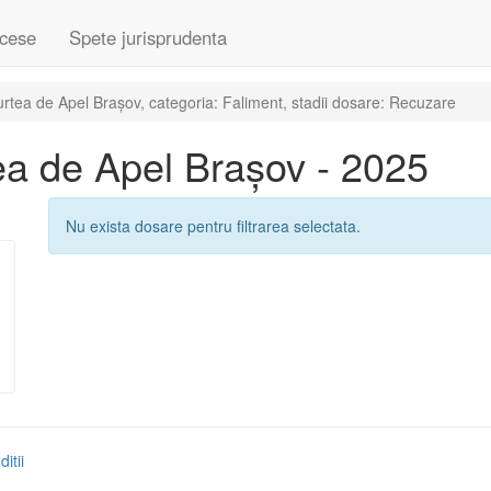
cese
Spete jurisprudenta
tea de Apel Brașov, categoria: Faliment, stadii dosare: Recuzare
a de Apel Brașov - 2025
Nu exista dosare pentru filtrarea selectata.
itii