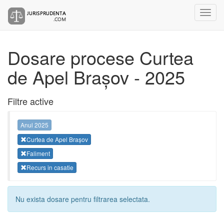
Dosare procese Curtea
de Apel Brașov - 2025
Filtre active
Anul 2025
Curtea de Apel Brașov
Faliment
Recurs in casatie
Nu exista dosare pentru filtrarea selectata.