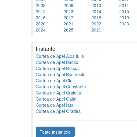
2008
2009
2010
2011
2012
2013
2014
2015
2016
2017
2018
2019
2020
2021
2022
2023
2024
2025
2026
Instante
Curtea de Apel Alba Iulia
Curtea de Apel Bacău
Curtea de Apel Brașov
Curtea de Apel București
Curtea de Apel Cluj
Curtea de Apel Constanța
Curtea de Apel Craiova
Curtea de Apel Galați
Curtea de Apel Iași
Curtea de Apel Oradea
Toate instantele