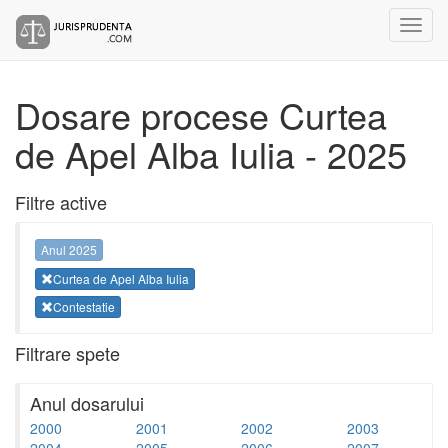
Dosare procese Curtea
de Apel Alba Iulia - 2025
Filtre active
Anul 2025
Curtea de Apel Alba Iulia
Contestatie
Filtrare spete
Anul dosarului
2000
2001
2002
2003
2004
2005
2006
2007