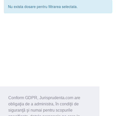
Nu exista dosare pentru filtrarea selectata.
Conform GDPR, Jurisprudenta.com are
obligaţia de a administra, în condiţii de
siguranţă şi numai pentru scopurile