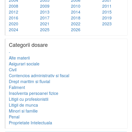
2008
2009
2010
2011
2012
2013
2014
2015
2016
2017
2018
2019
2020
2021
2022
2023
2024
2025
2026
Categorii dosare
-
Alte materii
Asigurari sociale
Civil
Contencios administrativ si fiscal
Drept maritim si fluvial
Faliment
Insolventa persoanei fizice
Litigii cu profesionistii
Litigii de munca
Minori si familie
Penal
Proprietate Intelectuala