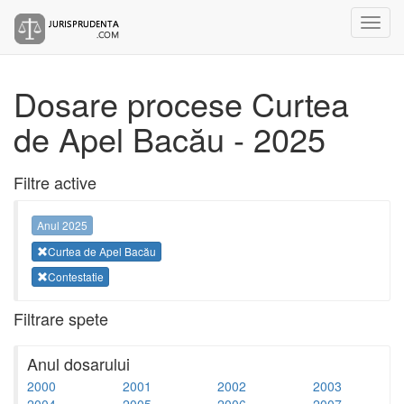
Dosare procese Curtea
de Apel Bacău - 2025
Filtre active
Anul 2025
Curtea de Apel Bacău
Contestatie
Filtrare spete
Anul dosarului
2000
2001
2002
2003
2004
2005
2006
2007