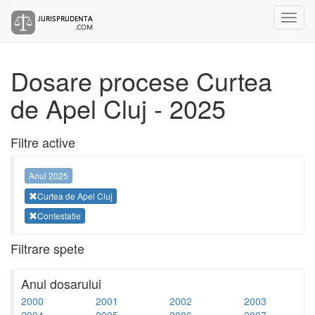
Dosare procese Curtea
de Apel Cluj - 2025
Filtre active
Anul 2025
Curtea de Apel Cluj
Contestatie
Filtrare spete
Anul dosarului
2000
2001
2002
2003
2004
2005
2006
2007