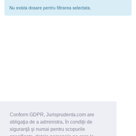
Nu exista dosare pentru filtrarea selectata.
Conform GDPR, Jurisprudenta.com are
obligaţia de a administra, în condiţii de
siguranţă şi numai pentru scopurile