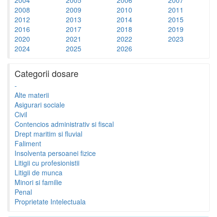
2008
2009
2010
2011
2012
2013
2014
2015
2016
2017
2018
2019
2020
2021
2022
2023
2024
2025
2026
Categorii dosare
-
Alte materii
Asigurari sociale
Civil
Contencios administrativ si fiscal
Drept maritim si fluvial
Faliment
Insolventa persoanei fizice
Litigii cu profesionistii
Litigii de munca
Minori si familie
Penal
Proprietate Intelectuala