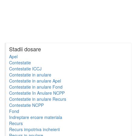
Stadii dosare
Apel
Contestatie
Contestatie ICCJ
Contestatie in anulare
Contestatie in anulare Apel
Contestatie in anulare Fond
Contestatie In Anulare NCPP
Contestatie in anulare Recurs
Contestatie NCPP
Fond
Indreptare eroare materiala
Recurs
Recurs impotriva incheierii
Recurs in anulare