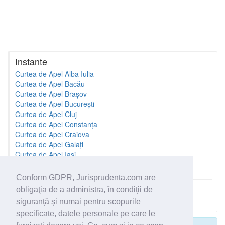
Instante
Curtea de Apel Alba Iulia
Curtea de Apel Bacău
Curtea de Apel Brașov
Curtea de Apel București
Curtea de Apel Cluj
Curtea de Apel Constanța
Curtea de Apel Craiova
Curtea de Apel Galați
Curtea de Apel Iași
Curtea de Apel Oradea
Conform GDPR, Jurisprudenta.com are
obligaţia de a administra, în condiţii de
Toate instantele
siguranţă şi numai pentru scopurile
specificate, datele personale pe care le