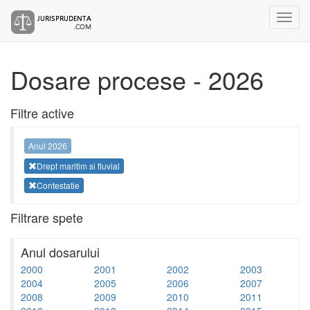
Dosare procese - 2026
Filtre active
Anul 2026
Drept maritim si fluvial
Contestatie
Filtrare spete
Anul dosarului
2000
2001
2002
2003
2004
2005
2006
2007
2008
2009
2010
2011