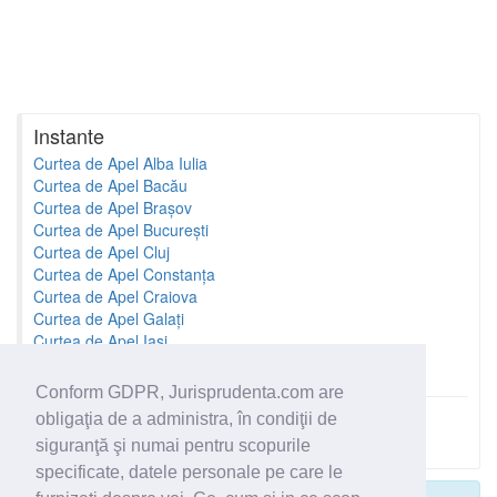
Instante
Curtea de Apel Alba Iulia
Curtea de Apel Bacău
Curtea de Apel Brașov
Curtea de Apel București
Curtea de Apel Cluj
Curtea de Apel Constanța
Curtea de Apel Craiova
Curtea de Apel Galați
Curtea de Apel Iași
Curtea de Apel Oradea
Conform GDPR, Jurisprudenta.com are
obligaţia de a administra, în condiţii de
Toate instantele
siguranţă şi numai pentru scopurile
specificate, datele personale pe care le