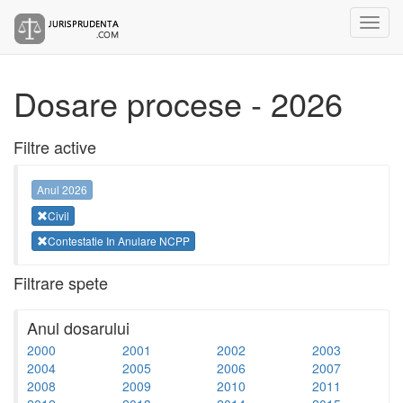
Dosare procese - 2026
Filtre active
Anul 2026
Civil
Contestatie In Anulare NCPP
Filtrare spete
Anul dosarului
2000
2001
2002
2003
2004
2005
2006
2007
2008
2009
2010
2011