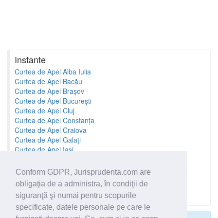
Instante
Curtea de Apel Alba Iulia
Curtea de Apel Bacău
Curtea de Apel Brașov
Curtea de Apel București
Curtea de Apel Cluj
Curtea de Apel Constanța
Curtea de Apel Craiova
Curtea de Apel Galați
Curtea de Apel Iași
Curtea de Apel Oradea
Conform GDPR, Jurisprudenta.com are
obligaţia de a administra, în condiţii de
Toate instantele
siguranţă şi numai pentru scopurile
specificate, datele personale pe care le