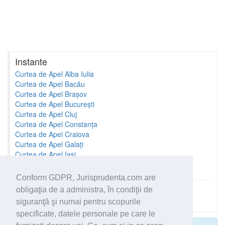
Instante
Curtea de Apel Alba Iulia
Curtea de Apel Bacău
Curtea de Apel Brașov
Curtea de Apel București
Curtea de Apel Cluj
Curtea de Apel Constanța
Curtea de Apel Craiova
Curtea de Apel Galați
Curtea de Apel Iași
Curtea de Apel Oradea
Conform GDPR, Jurisprudenta.com are
obligaţia de a administra, în condiţii de
Toate instantele
siguranţă şi numai pentru scopurile
specificate, datele personale pe care le