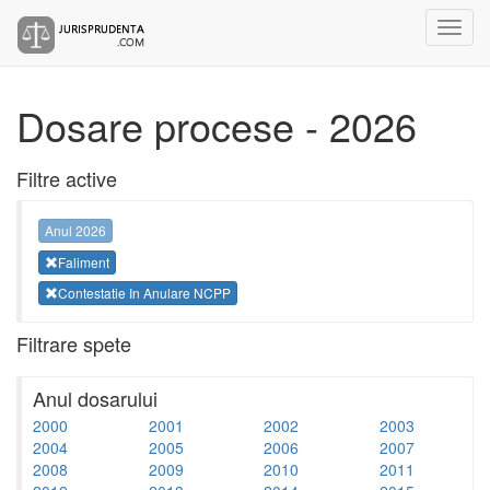
Dosare procese - 2026
Filtre active
Anul 2026
Faliment
Contestatie In Anulare NCPP
Filtrare spete
Anul dosarului
2000
2001
2002
2003
2004
2005
2006
2007
2008
2009
2010
2011