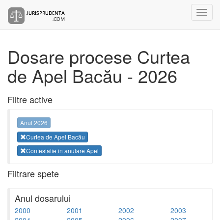
Dosare procese Curtea
de Apel Bacău - 2026
Filtre active
Anul 2026
Curtea de Apel Bacău
Contestatie in anulare Apel
Filtrare spete
Anul dosarului
2000
2001
2002
2003
2004
2005
2006
2007