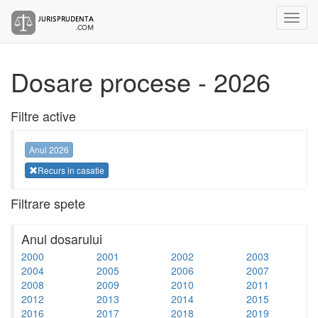
Dosare procese - 2026
Filtre active
Anul 2026
Recurs in casatie
Filtrare spete
Anul dosarului
2000
2001
2002
2003
2004
2005
2006
2007
2008
2009
2010
2011
2012
2013
2014
2015
2016
2017
2018
2019