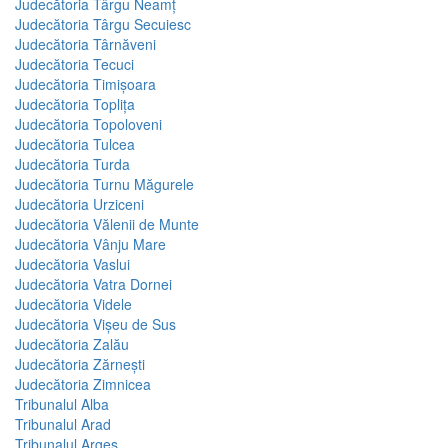
Judecătoria Târgu Neamț
Judecătoria Târgu Secuiesc
Judecătoria Târnăveni
Judecătoria Tecuci
Judecătoria Timișoara
Judecătoria Toplița
Judecătoria Topoloveni
Judecătoria Tulcea
Judecătoria Turda
Judecătoria Turnu Măgurele
Judecătoria Urziceni
Judecătoria Vălenii de Munte
Judecătoria Vânju Mare
Judecătoria Vaslui
Judecătoria Vatra Dornei
Judecătoria Videle
Judecătoria Vișeu de Sus
Judecătoria Zalău
Judecătoria Zărnești
Judecătoria Zimnicea
Tribunalul Alba
Tribunalul Arad
Tribunalul Argeș