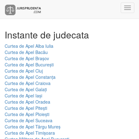
Instante de judecata
Curtea de Apel Alba Iulia
Curtea de Apel Bacău
Curtea de Apel Brașov
Curtea de Apel București
Curtea de Apel Cluj
Curtea de Apel Constanța
Curtea de Apel Craiova
Curtea de Apel Galați
Curtea de Apel Iași
Curtea de Apel Oradea
Curtea de Apel Pitești
Curtea de Apel Ploiești
Curtea de Apel Suceava
Curtea de Apel Târgu Mureș
Curtea de Apel Timișoara