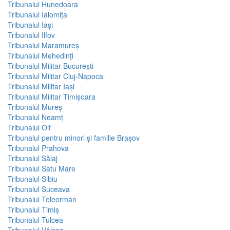
Tribunalul Hunedoara
Tribunalul Ialomița
Tribunalul Iași
Tribunalul Ilfov
Tribunalul Maramureș
Tribunalul Mehedinți
Tribunalul Militar București
Tribunalul Militar Cluj-Napoca
Tribunalul Militar Iași
Tribunalul Militar Timișoara
Tribunalul Mureș
Tribunalul Neamț
Tribunalul Olt
Tribunalul pentru minori și familie Brașov
Tribunalul Prahova
Tribunalul Sălaj
Tribunalul Satu Mare
Tribunalul Sibiu
Tribunalul Suceava
Tribunalul Teleorman
Tribunalul Timiș
Tribunalul Tulcea