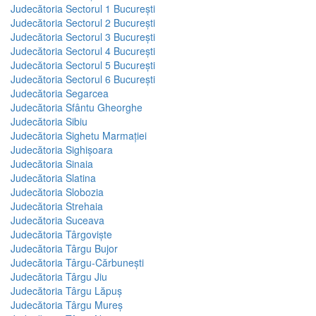
Judecătoria Sectorul 1 București
Judecătoria Sectorul 2 București
Judecătoria Sectorul 3 București
Judecătoria Sectorul 4 București
Judecătoria Sectorul 5 București
Judecătoria Sectorul 6 București
Judecătoria Segarcea
Judecătoria Sfântu Gheorghe
Judecătoria Sibiu
Judecătoria Sighetu Marmației
Judecătoria Sighișoara
Judecătoria Sinaia
Judecătoria Slatina
Judecătoria Slobozia
Judecătoria Strehaia
Judecătoria Suceava
Judecătoria Târgoviște
Judecătoria Târgu Bujor
Judecătoria Târgu-Cărbunești
Judecătoria Târgu Jiu
Judecătoria Târgu Lăpuș
Judecătoria Târgu Mureș