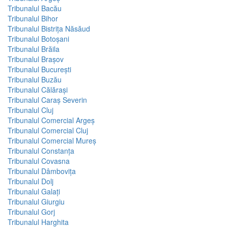
Tribunalul Bacău
Tribunalul Bihor
Tribunalul Bistrița Năsăud
Tribunalul Botoșani
Tribunalul Brăila
Tribunalul Brașov
Tribunalul București
Tribunalul Buzău
Tribunalul Călărași
Tribunalul Caraș Severin
Tribunalul Cluj
Tribunalul Comercial Argeș
Tribunalul Comercial Cluj
Tribunalul Comercial Mureș
Tribunalul Constanța
Tribunalul Covasna
Tribunalul Dâmbovița
Tribunalul Dolj
Tribunalul Galați
Tribunalul Giurgiu
Tribunalul Gorj
Tribunalul Harghita