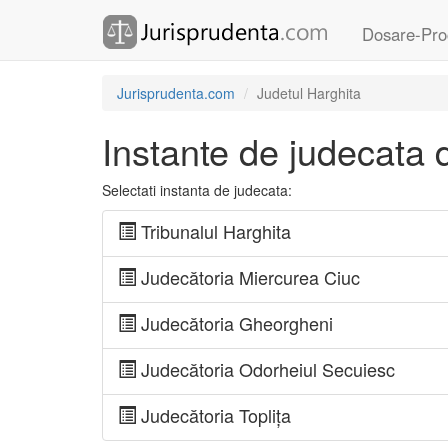
Dosare-Pro
Jurisprudenta.com
Judetul Harghita
Instante de judecata d
Selectati instanta de judecata:
Tribunalul Harghita
Judecătoria Miercurea Ciuc
Judecătoria Gheorgheni
Judecătoria Odorheiul Secuiesc
Judecătoria Toplița