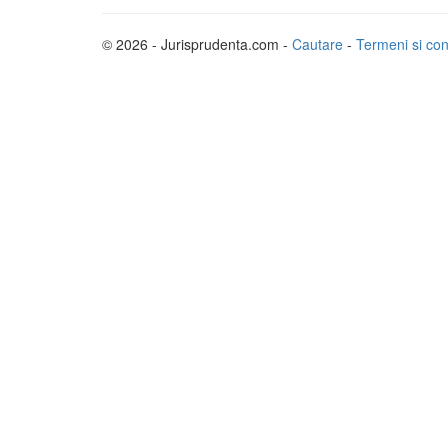
© 2026 - Jurisprudenta.com -
Cautare
-
Termeni si cond