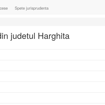
cese
Spete jurisprudenta
in judetul Harghita