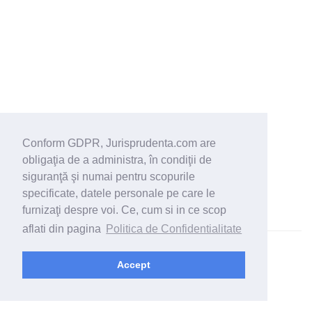
Conform GDPR, Jurisprudenta.com are
obligaţia de a administra, în condiţii de
siguranţă şi numai pentru scopurile
specificate, datele personale pe care le
furnizaţi despre voi. Ce, cum si in ce scop
aflati din pagina
Politica de Confidentialitate
© 2026 - Jurisprudenta.com -
Cautare
-
Termeni si conditii
Accept