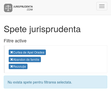
Spete jurisprudenta
Filtre active
Curtea de Apel Oradea
Abandon de familie
Rezoluţie
Nu exista spete pentru filtrarea selectata.