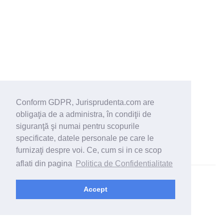
Conform GDPR, Jurisprudenta.com are
obligaţia de a administra, în condiţii de
siguranţă şi numai pentru scopurile
specificate, datele personale pe care le
furnizaţi despre voi. Ce, cum si in ce scop
aflati din pagina
Politica de Confidentialitate
© 2026 - Jurisprudenta.com -
Cautare
-
Termeni si conditii
Accept