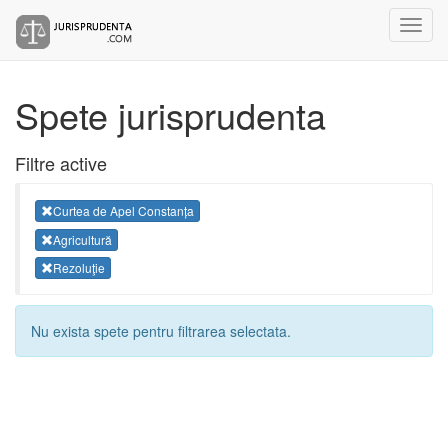
Spete jurisprudenta
Filtre active
Curtea de Apel Constanța
Agricultură
Rezoluţie
Nu exista spete pentru filtrarea selectata.