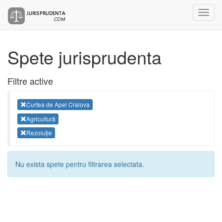
Spete jurisprudenta
Filtre active
Curtea de Apel Craiova
Agricultură
Rezoluţie
Nu exista spete pentru filtrarea selectata.