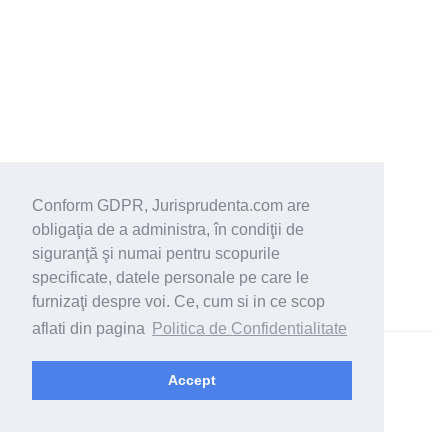
Conform GDPR, Jurisprudenta.com are
obligaţia de a administra, în condiţii de
siguranţă şi numai pentru scopurile
specificate, datele personale pe care le
furnizaţi despre voi. Ce, cum si in ce scop
aflati din pagina
Politica de Confidentialitate
© 2026 - Jurisprudenta.com -
Cautare
-
Termeni si conditii
Accept