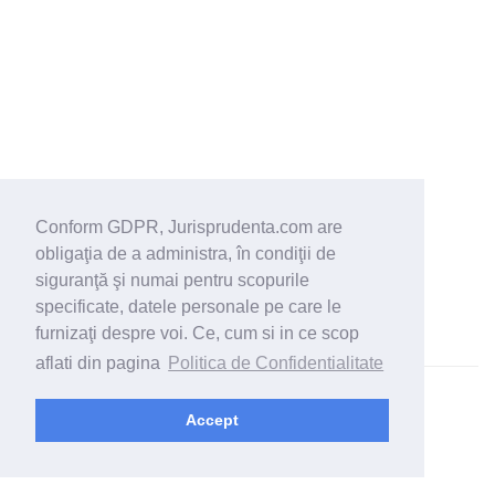
Conform GDPR, Jurisprudenta.com are
obligaţia de a administra, în condiţii de
siguranţă şi numai pentru scopurile
specificate, datele personale pe care le
furnizaţi despre voi. Ce, cum si in ce scop
aflati din pagina
Politica de Confidentialitate
© 2026 - Jurisprudenta.com -
Cautare
-
Termeni si conditii
Accept