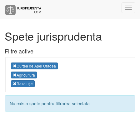
Spete jurisprudenta
Filtre active
Curtea de Apel Oradea
Agricultură
Rezoluţie
Nu exista spete pentru filtrarea selectata.