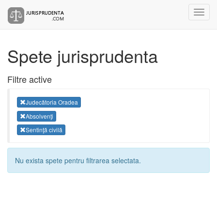
Spete jurisprudenta
Filtre active
Judecătoria Oradea
Absolvenţi
Sentinţă civilă
Nu exista spete pentru filtrarea selectata.