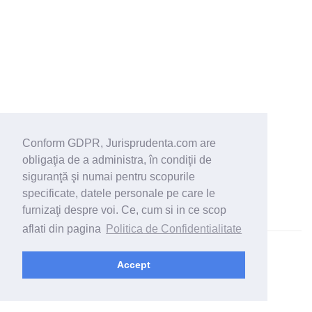
Conform GDPR, Jurisprudenta.com are
obligaţia de a administra, în condiţii de
siguranţă şi numai pentru scopurile
specificate, datele personale pe care le
furnizaţi despre voi. Ce, cum si in ce scop
aflati din pagina
Politica de Confidentialitate
© 2026 - Jurisprudenta.com -
Cautare
-
Termeni si conditii
Accept