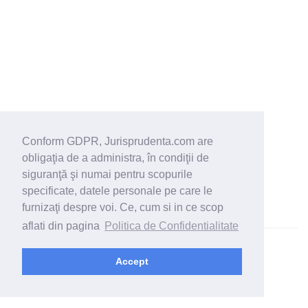
Conform GDPR, Jurisprudenta.com are
obligaţia de a administra, în condiţii de
siguranţă şi numai pentru scopurile
specificate, datele personale pe care le
furnizaţi despre voi. Ce, cum si in ce scop
aflati din pagina
Politica de Confidentialitate
© 2026 - Jurisprudenta.com -
Cautare
-
Termeni si conditii
Accept