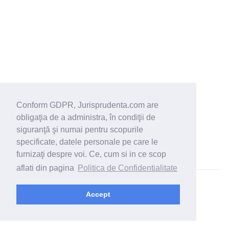
Conform GDPR, Jurisprudenta.com are
obligaţia de a administra, în condiţii de
siguranţă şi numai pentru scopurile
specificate, datele personale pe care le
furnizaţi despre voi. Ce, cum si in ce scop
aflati din pagina
Politica de Confidentialitate
© 2026 - Jurisprudenta.com -
Cautare
-
Termeni si conditii
Accept