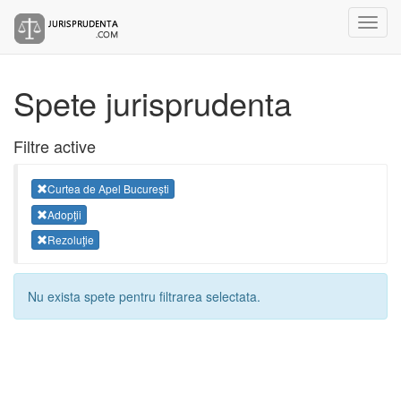
Spete jurisprudenta
Filtre active
Curtea de Apel București
Adopţii
Rezoluţie
Nu exista spete pentru filtrarea selectata.