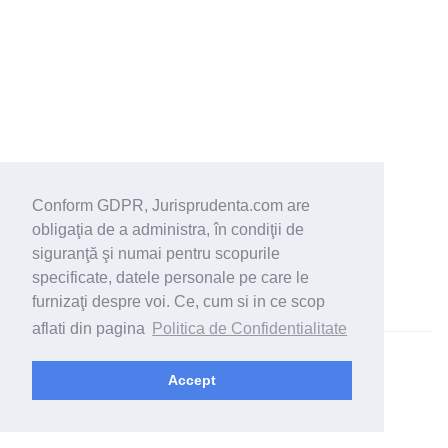
Conform GDPR, Jurisprudenta.com are
obligaţia de a administra, în condiţii de
siguranţă şi numai pentru scopurile
specificate, datele personale pe care le
furnizaţi despre voi. Ce, cum si in ce scop
aflati din pagina
Politica de Confidentialitate
© 2026 - Jurisprudenta.com -
Cautare
-
Termeni si conditii
Accept