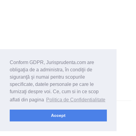
Conform GDPR, Jurisprudenta.com are
obligaţia de a administra, în condiţii de
siguranţă şi numai pentru scopurile
specificate, datele personale pe care le
furnizaţi despre voi. Ce, cum si in ce scop
aflati din pagina
Politica de Confidentialitate
© 2026 - Jurisprudenta.com -
Cautare
-
Termeni si conditii
Accept