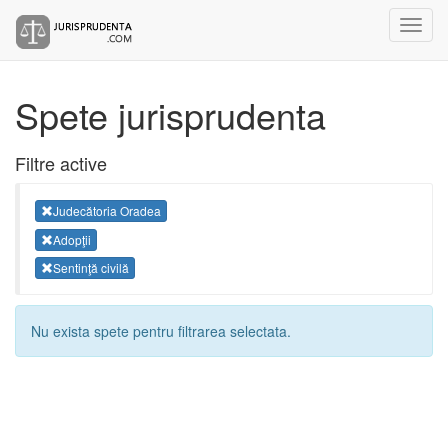
Spete jurisprudenta
Filtre active
Judecătoria Oradea
Adopţii
Sentinţă civilă
Nu exista spete pentru filtrarea selectata.