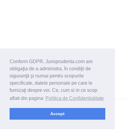
Conform GDPR, Jurisprudenta.com are
obligaţia de a administra, în condiţii de
siguranţă şi numai pentru scopurile
specificate, datele personale pe care le
furnizaţi despre voi. Ce, cum si in ce scop
aflati din pagina
Politica de Confidentialitate
© 2026 - Jurisprudenta.com -
Cautare
-
Termeni si conditii
Accept