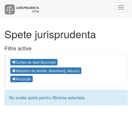
Spete jurisprudenta
Filtre active
Curtea de Apel București
Abandon de familie, Absolvenţi, Abuzuri
Rezoluţie
Nu exista spete pentru filtrarea selectata.