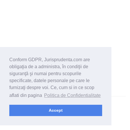
Conform GDPR, Jurisprudenta.com are
obligaţia de a administra, în condiţii de
siguranţă şi numai pentru scopurile
specificate, datele personale pe care le
furnizaţi despre voi. Ce, cum si in ce scop
aflati din pagina
Politica de Confidentialitate
© 2026 - Jurisprudenta.com -
Cautare
-
Termeni si conditii
Accept