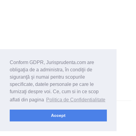
Conform GDPR, Jurisprudenta.com are
obligaţia de a administra, în condiţii de
siguranţă şi numai pentru scopurile
specificate, datele personale pe care le
furnizaţi despre voi. Ce, cum si in ce scop
aflati din pagina
Politica de Confidentialitate
© 2026 - Jurisprudenta.com -
Cautare
-
Termeni si conditii
Accept