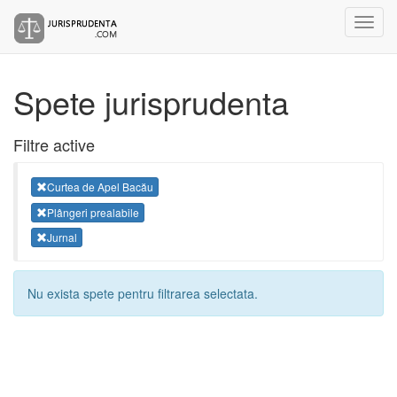
Spete jurisprudenta
Filtre active
Curtea de Apel Bacău
Plângeri prealabile
Jurnal
Nu exista spete pentru filtrarea selectata.