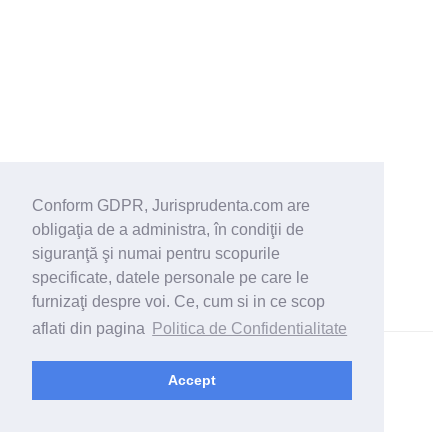
Conform GDPR, Jurisprudenta.com are
obligaţia de a administra, în condiţii de
siguranţă şi numai pentru scopurile
specificate, datele personale pe care le
furnizaţi despre voi. Ce, cum si in ce scop
aflati din pagina
Politica de Confidentialitate
© 2026 - Jurisprudenta.com -
Cautare
-
Termeni si conditii
Accept