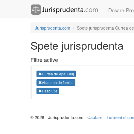
Dosare-Pro
Jurisprudenta.com
Spete jurisprudenta Curtea de
Spete jurisprudenta
Filtre active
Curtea de Apel Cluj
Abandon de familie
Rezoluţie
© 2026 - Jurisprudenta.com -
Cautare
-
Termeni si cond