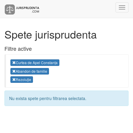
Spete jurisprudenta
Filtre active
Curtea de Apel Constanța
Abandon de familie
Rezoluţie
Nu exista spete pentru filtrarea selectata.