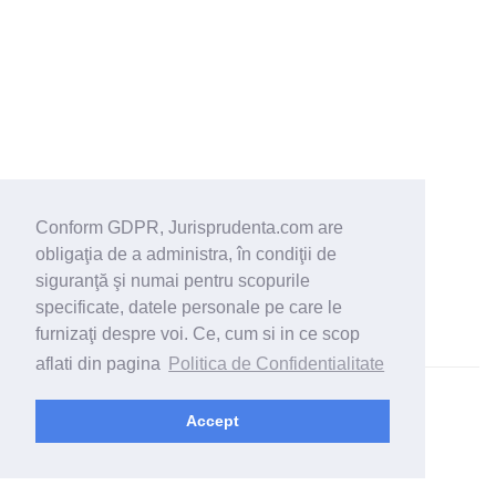
Conform GDPR, Jurisprudenta.com are
obligaţia de a administra, în condiţii de
siguranţă şi numai pentru scopurile
specificate, datele personale pe care le
furnizaţi despre voi. Ce, cum si in ce scop
aflati din pagina
Politica de Confidentialitate
© 2026 - Jurisprudenta.com -
Cautare
-
Termeni si conditii
Accept