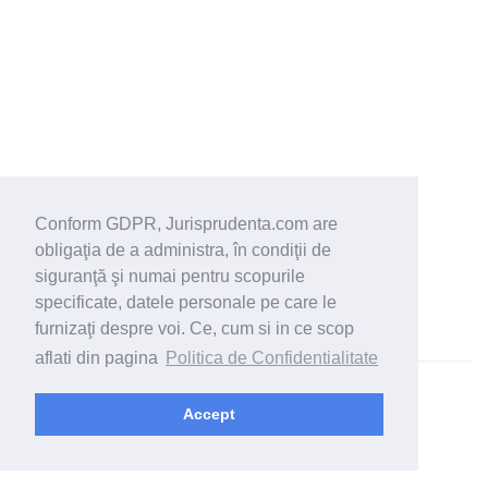
Conform GDPR, Jurisprudenta.com are
obligaţia de a administra, în condiţii de
siguranţă şi numai pentru scopurile
specificate, datele personale pe care le
furnizaţi despre voi. Ce, cum si in ce scop
aflati din pagina
Politica de Confidentialitate
© 2026 - Jurisprudenta.com -
Cautare
-
Termeni si conditii
Accept