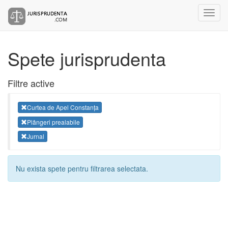
Spete jurisprudenta
Filtre active
Curtea de Apel Constanța
Plângeri prealabile
Jurnal
Nu exista spete pentru filtrarea selectata.