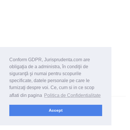
Conform GDPR, Jurisprudenta.com are
obligaţia de a administra, în condiţii de
siguranţă şi numai pentru scopurile
specificate, datele personale pe care le
furnizaţi despre voi. Ce, cum si in ce scop
aflati din pagina
Politica de Confidentialitate
© 2026 - Jurisprudenta.com -
Cautare
-
Termeni si conditii
Accept