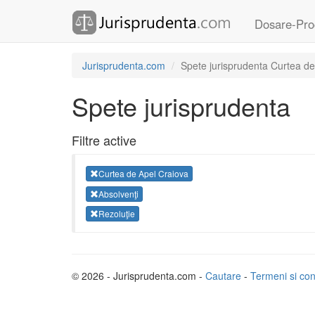
Dosare-Pro
Jurisprudenta.com
Spete jurisprudenta Curtea de
Spete jurisprudenta
Filtre active
Curtea de Apel Craiova
Absolvenţi
Rezoluţie
© 2026 - Jurisprudenta.com -
Cautare
-
Termeni si cond