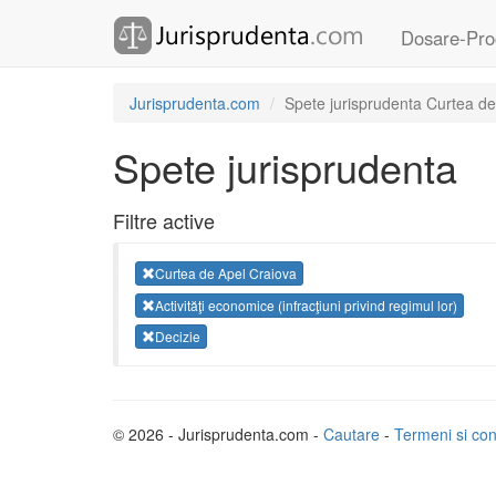
Dosare-Pro
Jurisprudenta.com
Spete jurisprudenta Curtea de A
Spete jurisprudenta
Filtre active
Curtea de Apel Craiova
Activităţi economice (infracţiuni privind regimul lor)
Decizie
© 2026 - Jurisprudenta.com -
Cautare
-
Termeni si cond