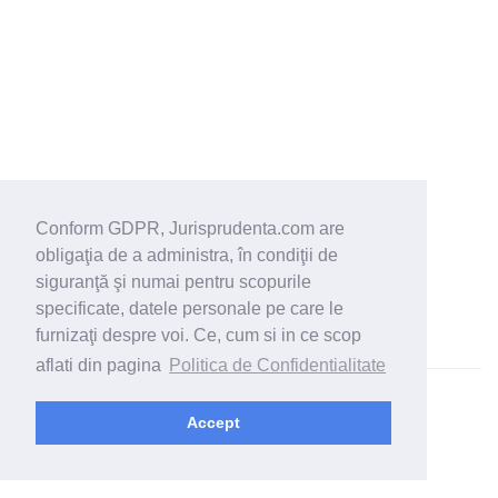
Conform GDPR, Jurisprudenta.com are
obligaţia de a administra, în condiţii de
siguranţă şi numai pentru scopurile
specificate, datele personale pe care le
furnizaţi despre voi. Ce, cum si in ce scop
aflati din pagina
Politica de Confidentialitate
© 2026 - Jurisprudenta.com -
Cautare
-
Termeni si conditii
Accept