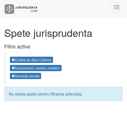
Spete jurisprudenta
Filtre active
Curtea de Apel Craiova
Împrumuturi, credite, creditori
Sentinţă penală
Nu exista spete pentru filtrarea selectata.