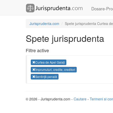
Dosare-Pro
Jurisprudenta.com
Spete jurisprudenta Curtea de 
Spete jurisprudenta
Filtre active
Curtea de Apel Galați
Împrumuturi, credite, creditori
Sentinţă penală
© 2026 - Jurisprudenta.com -
Cautare
-
Termeni si cond