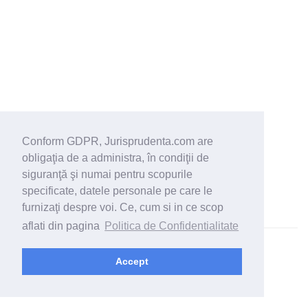
Conform GDPR, Jurisprudenta.com are
obligaţia de a administra, în condiţii de
siguranţă şi numai pentru scopurile
specificate, datele personale pe care le
furnizaţi despre voi. Ce, cum si in ce scop
aflati din pagina
Politica de Confidentialitate
© 2026 - Jurisprudenta.com -
Cautare
-
Termeni si conditii
Accept