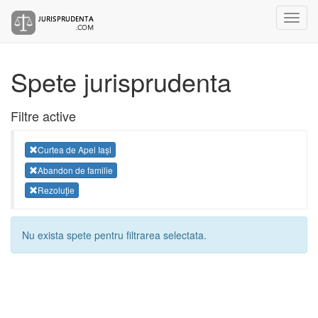
Spete jurisprudenta
Filtre active
Curtea de Apel Iași
Abandon de familie
Rezoluţie
Nu exista spete pentru filtrarea selectata.