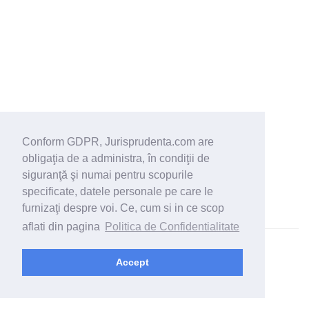
Conform GDPR, Jurisprudenta.com are
obligaţia de a administra, în condiţii de
siguranţă şi numai pentru scopurile
specificate, datele personale pe care le
furnizaţi despre voi. Ce, cum si in ce scop
aflati din pagina
Politica de Confidentialitate
© 2026 - Jurisprudenta.com -
Cautare
-
Termeni si conditii
Accept