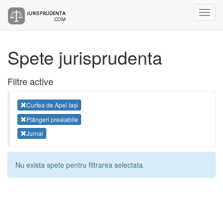
Spete jurisprudenta
Filtre active
Curtea de Apel Iași
Plângeri prealabile
Jurnal
Nu exista spete pentru filtrarea selectata.