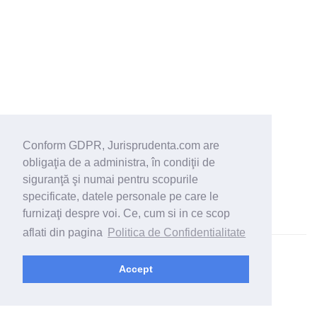
Conform GDPR, Jurisprudenta.com are
obligaţia de a administra, în condiţii de
siguranţă şi numai pentru scopurile
specificate, datele personale pe care le
furnizaţi despre voi. Ce, cum si in ce scop
aflati din pagina
Politica de Confidentialitate
© 2026 - Jurisprudenta.com -
Cautare
-
Termeni si conditii
Accept