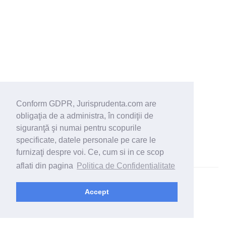
Conform GDPR, Jurisprudenta.com are
obligaţia de a administra, în condiţii de
siguranţă şi numai pentru scopurile
specificate, datele personale pe care le
furnizaţi despre voi. Ce, cum si in ce scop
aflati din pagina
Politica de Confidentialitate
© 2026 - Jurisprudenta.com -
Cautare
-
Termeni si conditii
Accept