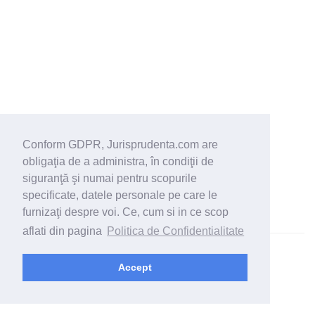
Conform GDPR, Jurisprudenta.com are
obligaţia de a administra, în condiţii de
siguranţă şi numai pentru scopurile
specificate, datele personale pe care le
furnizaţi despre voi. Ce, cum si in ce scop
aflati din pagina
Politica de Confidentialitate
© 2026 - Jurisprudenta.com -
Cautare
-
Termeni si conditii
Accept