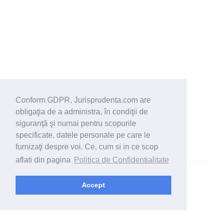
Conform GDPR, Jurisprudenta.com are
obligaţia de a administra, în condiţii de
siguranţă şi numai pentru scopurile
specificate, datele personale pe care le
furnizaţi despre voi. Ce, cum si in ce scop
aflati din pagina
Politica de Confidentialitate
© 2026 - Jurisprudenta.com -
Cautare
-
Termeni si conditii
Accept